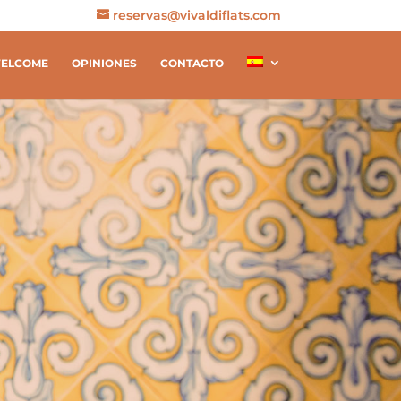
reservas@vivaldiflats.com
ELCOME
OPINIONES
CONTACTO