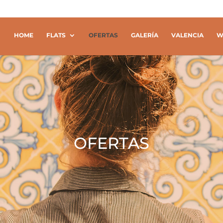
HOME
FLATS
OFERTAS
GALERÍA
VALENCIA
W
OFERTAS