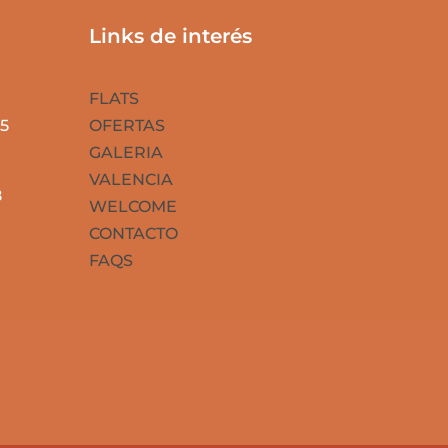
Links de interés
FLATS
5
OFERTAS
GALERIA
VALENCIA
8
WELCOME
CONTACTO
FAQS